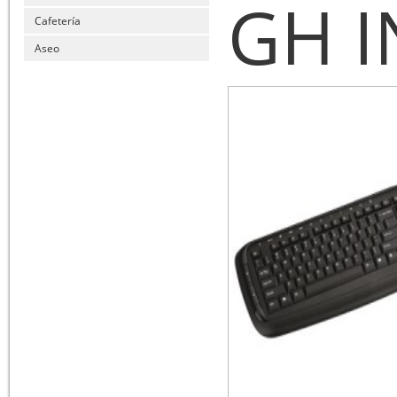
GH 
Cafetería
Aseo