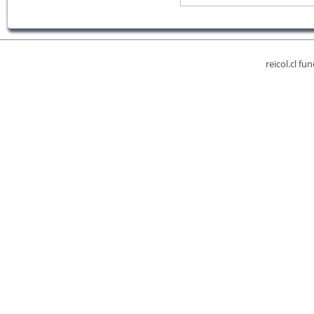
reicol.cl fu