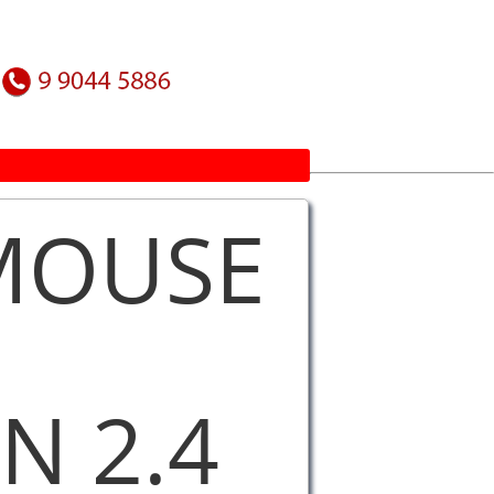
MOUSE
N 2.4