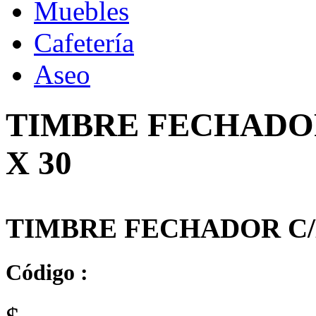
Muebles
Cafetería
Aseo
TIMBRE FECHADOR
X 30
TIMBRE FECHADOR C/L
Código :