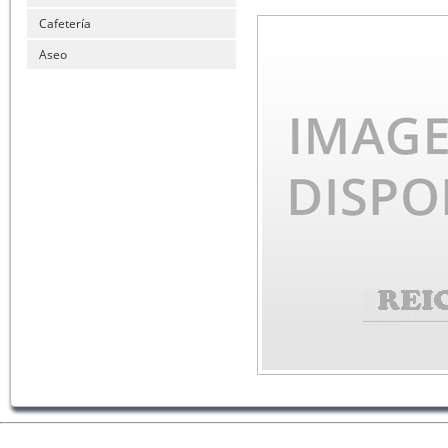
Cafetería
Aseo