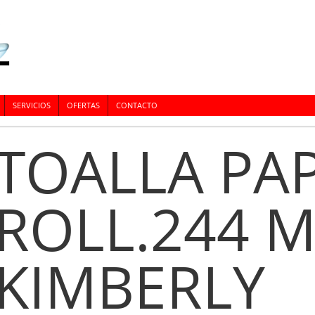
SERVICIOS
OFERTAS
CONTACTO
TOALLA PAP
ROLL.244 M
KIMBERLY