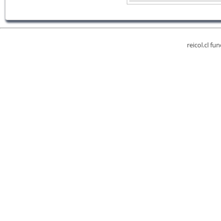
reicol.cl fu