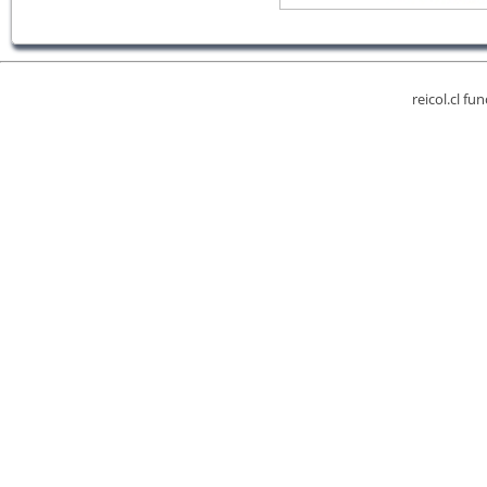
reicol.cl fu