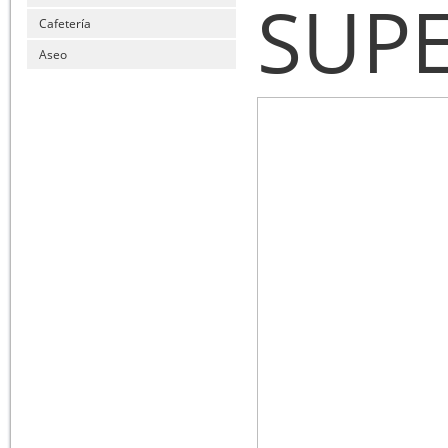
SUP
Cafetería
Aseo