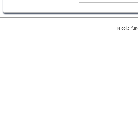
reicol.cl fu