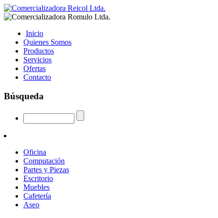
Inicio
Quienes Somos
Productos
Servicios
Ofertas
Contacto
Búsqueda
Oficina
Computación
Partes y Piezas
Escritorio
Muebles
Cafetería
Aseo